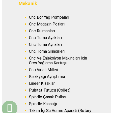
Mekanik
Cnc Bor Yağ Pompaları
Cnc Magazin Potları
Cnc Rulmanları
Cnc Torna Ayakları
Cnc Torna Aynaları
Cnc Torna Silindirleri
Cnc Ve Enjeksiyon Makinaları İçin
Gres Yağlama Kartuşu
Cnc Vidalı Milleri
Kızakyağı Ayrıştırma
Lineer Kızaklar
Pulstat Tutucu (Collet)
Spindle Çanak Pulları
Spindle Kasnağı
Takım İçi Su Verme Aparatı (Rotary