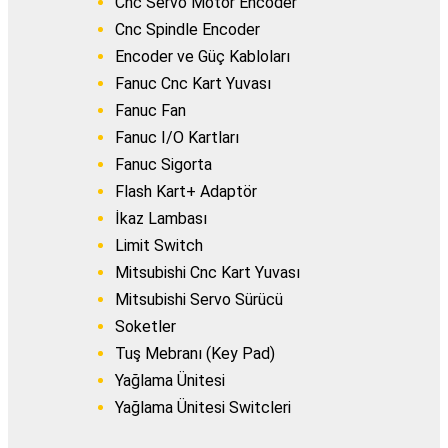
Cnc Servo Motor Encoder
Cnc Spindle Encoder
Encoder ve Güç Kabloları
Fanuc Cnc Kart Yuvası
Fanuc Fan
Fanuc I/O Kartları
Fanuc Sigorta
Flash Kart+ Adaptör
İkaz Lambası
Limit Switch
Mitsubishi Cnc Kart Yuvası
Mitsubishi Servo Sürücü
Soketler
Tuş Mebranı (Key Pad)
Yağlama Ünitesi
Yağlama Ünitesi Switcleri