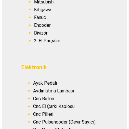
Mitsubishi
Kitigawa
Fanuc
Encoder
Divizör
2. El Parçalar
Elektronik
Ayak Pedalı
Aydınlatma Lambası
Cnc Buton
Cnc El Çarkı Kablosu
Cnc Pilleri
Cnc Pulsencoder (Devir Sayıcı)