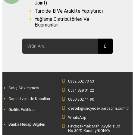
Joint)
Turcıde-B Ve Araldite Yapıştırıcı
Yağlama Distribütörleri Ve
Ekipmanları
0332 502 73 53
Satış Sözleşmesi
0534 829 01 22
Garanti ve İade Koşulları
0850 302 11 90
destek@cncyedekparcacim.com.tr
Gizlilik Politikası
WhatsApp
Banka Hesap Bilgileri
Fevziçakmak Mah. Ayyıldız Cd
No:30/D Karatay/KONYA