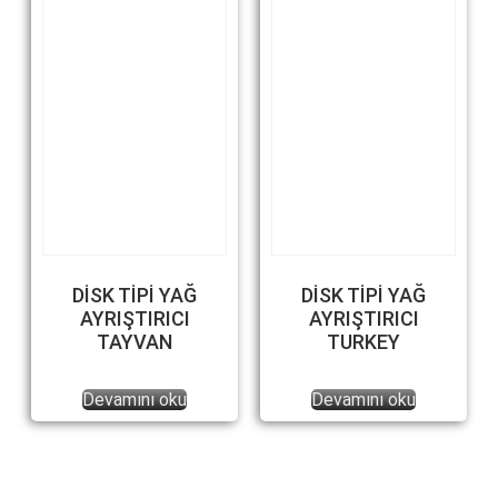
DİSK TİPİ YAĞ
DİSK TİPİ YAĞ
AYRIŞTIRICI
AYRIŞTIRICI
TAYVAN
TURKEY
Devamını oku
Devamını oku