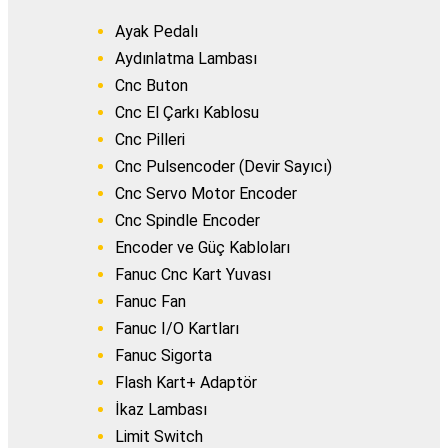
Ayak Pedalı
Aydınlatma Lambası
Cnc Buton
Cnc El Çarkı Kablosu
Cnc Pilleri
Cnc Pulsencoder (Devir Sayıcı)
Cnc Servo Motor Encoder
Cnc Spindle Encoder
Encoder ve Güç Kabloları
Fanuc Cnc Kart Yuvası
Fanuc Fan
Fanuc I/O Kartları
Fanuc Sigorta
Flash Kart+ Adaptör
İkaz Lambası
Limit Switch