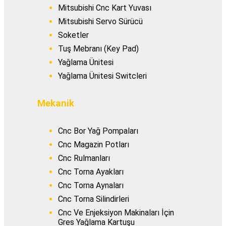
Mitsubishi Cnc Kart Yuvası
Mitsubishi Servo Sürücü
Soketler
Tuş Mebranı (Key Pad)
Yağlama Ünitesi
Yağlama Ünitesi Switcleri
Mekanik
Cnc Bor Yağ Pompaları
Cnc Magazin Potları
Cnc Rulmanları
Cnc Torna Ayakları
Cnc Torna Aynaları
Cnc Torna Silindirleri
Cnc Ve Enjeksiyon Makinaları İçin
Gres Yağlama Kartuşu