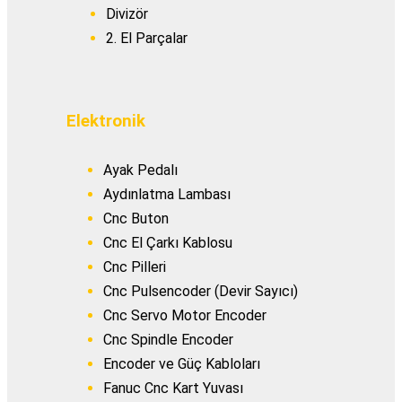
Divizör
2. El Parçalar
Elektronik
Ayak Pedalı
Aydınlatma Lambası
Cnc Buton
Cnc El Çarkı Kablosu
Cnc Pilleri
Cnc Pulsencoder (Devir Sayıcı)
Cnc Servo Motor Encoder
Cnc Spindle Encoder
Encoder ve Güç Kabloları
Fanuc Cnc Kart Yuvası