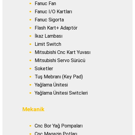
Fanuc Fan
Fanuc I/O Kartları
Fanuc Sigorta
Flash Kart+ Adaptör
İkaz Lambası
Limit Switch
Mitsubishi Cnc Kart Yuvası
Mitsubishi Servo Sürücü
Soketler
Tuş Mebranı (Key Pad)
Yağlama Ünitesi
Yağlama Ünitesi Switcleri
Mekanik
Cnc Bor Yağ Pompaları
Cnc Magazin Potları