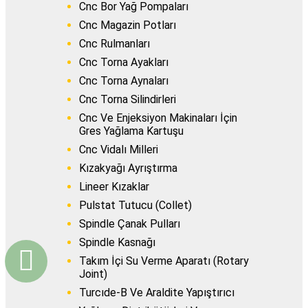
Cnc Bor Yağ Pompaları
Cnc Magazin Potları
Cnc Rulmanları
Cnc Torna Ayakları
Cnc Torna Aynaları
Cnc Torna Silindirleri
Cnc Ve Enjeksiyon Makinaları İçin
Gres Yağlama Kartuşu
Cnc Vidalı Milleri
Kızakyağı Ayrıştırma
Lineer Kızaklar
Pulstat Tutucu (Collet)
Spindle Çanak Pulları
Spindle Kasnağı
Takım İçi Su Verme Aparatı (Rotary
Joint)
Turcıde-B Ve Araldite Yapıştırıcı