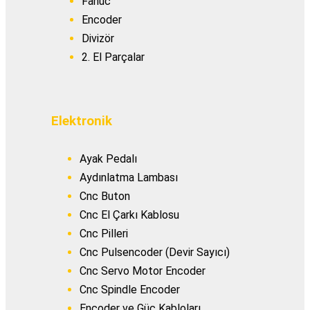
Fanuc
Encoder
Divizör
2. El Parçalar
Elektronik
Ayak Pedalı
Aydınlatma Lambası
Cnc Buton
Cnc El Çarkı Kablosu
Cnc Pilleri
Cnc Pulsencoder (Devir Sayıcı)
Cnc Servo Motor Encoder
Cnc Spindle Encoder
Encoder ve Güç Kabloları