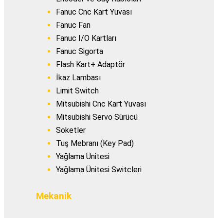
Fanuc Cnc Kart Yuvası
Fanuc Fan
Fanuc I/O Kartları
Fanuc Sigorta
Flash Kart+ Adaptör
İkaz Lambası
Limit Switch
Mitsubishi Cnc Kart Yuvası
Mitsubishi Servo Sürücü
Soketler
Tuş Mebranı (Key Pad)
Yağlama Ünitesi
Yağlama Ünitesi Switcleri
Mekanik