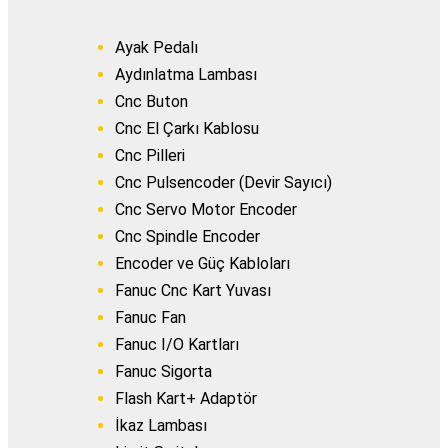
Ayak Pedalı
Aydınlatma Lambası
Cnc Buton
Cnc El Çarkı Kablosu
Cnc Pilleri
Cnc Pulsencoder (Devir Sayıcı)
Cnc Servo Motor Encoder
Cnc Spindle Encoder
Encoder ve Güç Kabloları
Fanuc Cnc Kart Yuvası
Fanuc Fan
Fanuc I/O Kartları
Fanuc Sigorta
Flash Kart+ Adaptör
İkaz Lambası