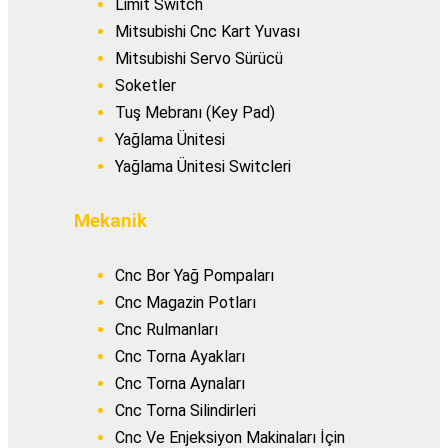
Limit Switch
Mitsubishi Cnc Kart Yuvası
Mitsubishi Servo Sürücü
Soketler
Tuş Mebranı (Key Pad)
Yağlama Ünitesi
Yağlama Ünitesi Switcleri
Mekanik
Cnc Bor Yağ Pompaları
Cnc Magazin Potları
Cnc Rulmanları
Cnc Torna Ayakları
Cnc Torna Aynaları
Cnc Torna Silindirleri
Cnc Ve Enjeksiyon Makinaları İçin