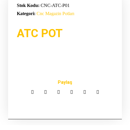
Stok Kodu:
CNC-ATC-P01
Kategori:
Cnc Magazin Potları
ATC POT
Paylaş