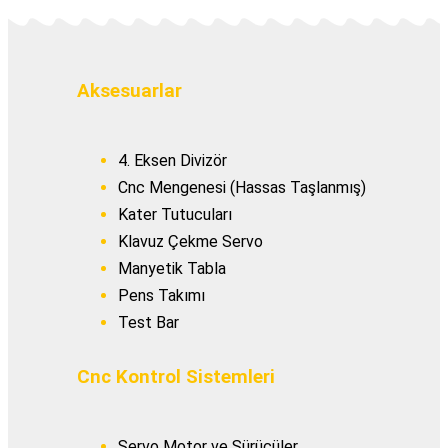
Aksesuarlar
4. Eksen Divizör
Cnc Mengenesi (Hassas Taşlanmış)
Kater Tutucuları
Klavuz Çekme Servo
Manyetik Tabla
Pens Takımı
Test Bar
Cnc Kontrol Sistemleri
Servo Motor ve Sürücüler