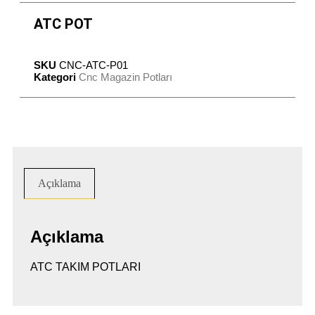
ATC POT
SKU
CNC-ATC-P01
Kategori
Cnc Magazin Potları
Açıklama
Açıklama
ATC TAKIM POTLARI