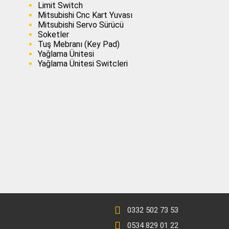
Limit Switch
Mitsubishi Cnc Kart Yuvası
Mitsubishi Servo Sürücü
Soketler
Tuş Mebranı (Key Pad)
Yağlama Ünitesi
Yağlama Ünitesi Switcleri
0332 502 73 53
0534 829 01 22