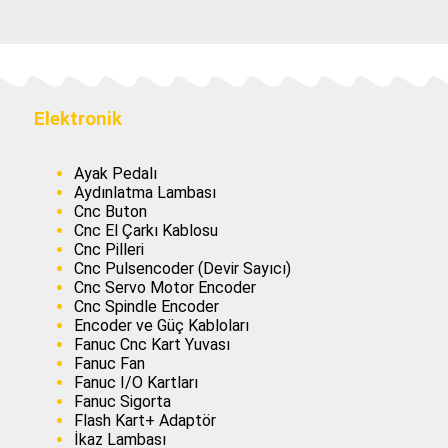
Elektronik
Ayak Pedalı
Aydınlatma Lambası
Cnc Buton
Cnc El Çarkı Kablosu
Cnc Pilleri
Cnc Pulsencoder (Devir Sayıcı)
Cnc Servo Motor Encoder
Cnc Spindle Encoder
Encoder ve Güç Kabloları
Fanuc Cnc Kart Yuvası
Fanuc Fan
Fanuc I/O Kartları
Fanuc Sigorta
Flash Kart+ Adaptör
İkaz Lambası