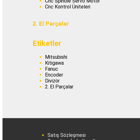
Cnc Spindle Servo Motor
Cnc Kontrol Üniteleri
2. El Parçalar
Etiketler
Mitsubishi
Kitigawa
Fanuc
Encoder
Divizör
2. El Parçalar
Satış Sözleşmesi