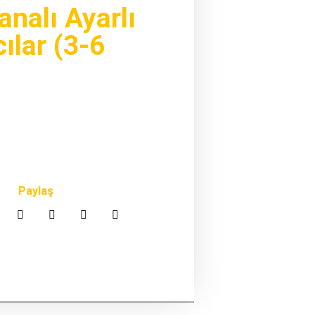
analı Ayarlı
cılar (3-6
Paylaş