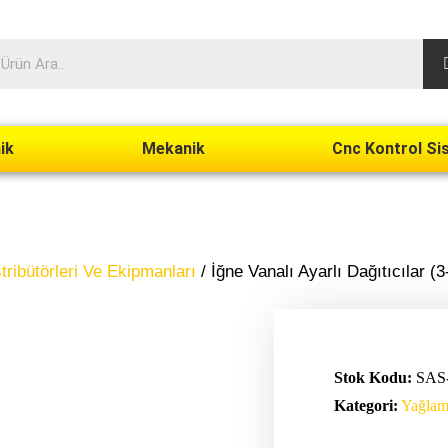
ik
Mekanik
Cnc Kontrol Si
ribütörleri Ve Ekipmanları
/ İğne Vanalı Ayarlı Dağıtıcılar (
Stok Kodu:
SAS
Kategori:
Yağlama