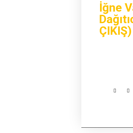
İğne V
Dağıtı
ÇIKIŞ)