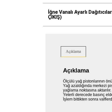
İğne Vanalı Ayarlı Dağıtıcılar
ÇIKIŞ)
Açıklama
Açıklama
Ölçülü yağ pistonlarının ön
Yağ azaldığında merkezi pi
yağlama noktasına aktarılır.
Yeterli derecede basınç elde
İşlem bittikten sonra valfler